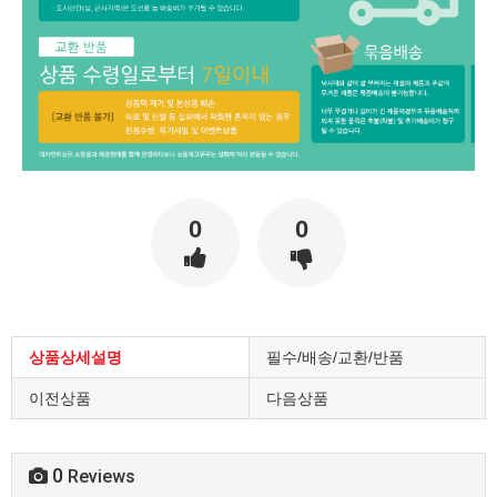
0
0
상품상세설명
필수/배송/교환/반품
이전상품
다음상품
0
Reviews