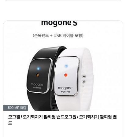
500 MP
적립
모그원 / 모기퇴치기 팔찌형 밴드모그원 / 모기퇴치기 팔찌형 밴
드