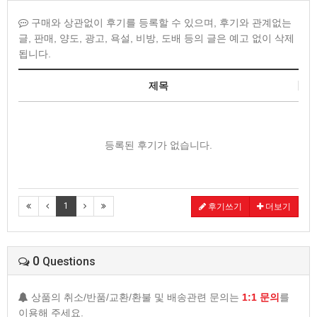
구매와 상관없이 후기를 등록할 수 있으며, 후기와 관계없는
글, 판매, 양도, 광고, 욕설, 비방, 도배 등의 글은 예고 없이 삭제
됩니다.
제목
등록된 후기가 없습니다.
1
후기쓰기
더보기
0
Questions
상품의 취소/반품/교환/환불 및 배송관련 문의는
1:1 문의
를
이용해 주세요.