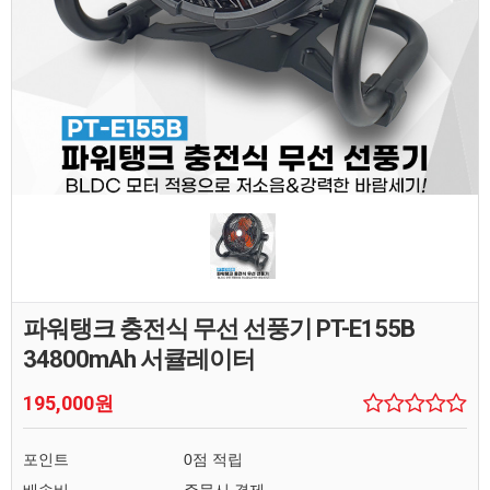
파워탱크 충전식 무선 선풍기 PT-E155B
34800mAh 서큘레이터
195,000원
포인트
0점 적립