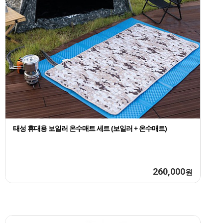
태성 휴대용 보일러 온수매트 세트 (보일러 + 온수매트)
260,000
원