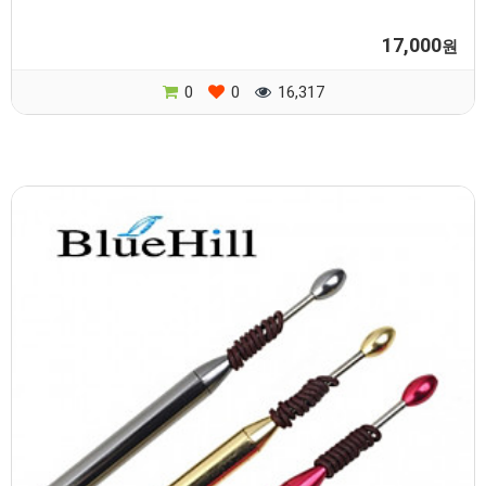
17,000
원
0
0
16,317