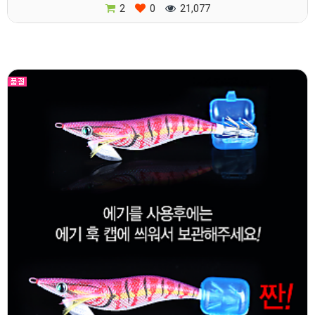
2
0
21,077