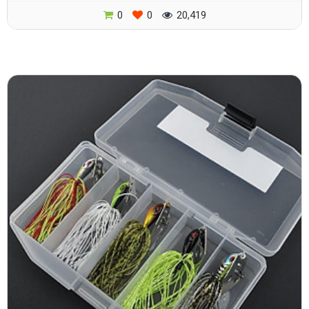
0
0
20,419