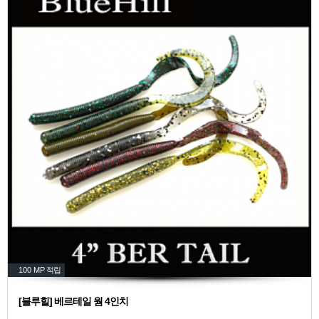
100 MP
적립
[블루힐] 베르테일 웜 4인치