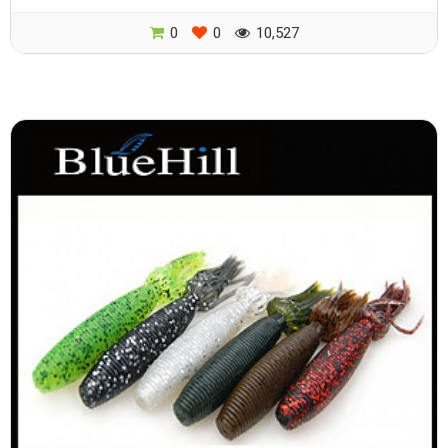
0
0
10,527