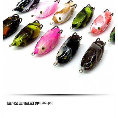
[로디오 크래프트] 범버 주니어