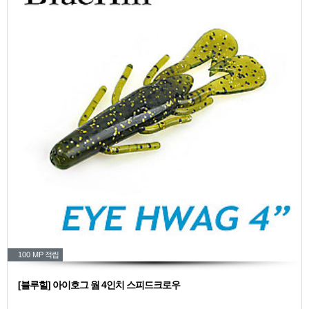
100 MP
적립
[블루힐] 아이호그 웜 4인치 스피드크로우