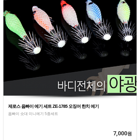
제로스 옵빠이 에기 세트 ZE-1785 오징어 한치 에기
옵빠이 슷대 미니에기 5종세트
7,000
원