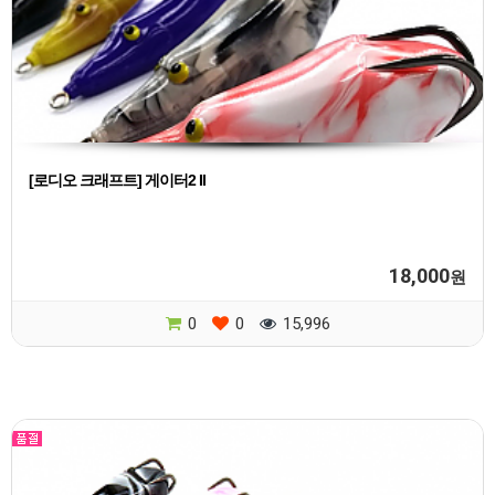
[로디오 크래프트] 게이터2 II
18,000
원
0
0
15,996