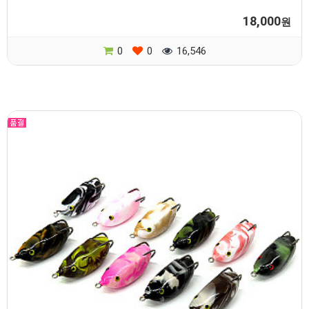
18,000
원
0
0
16,546