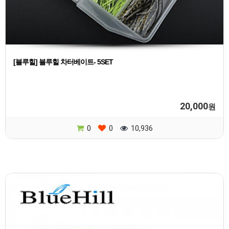
[블루힐] 블루힐 차터베이트- 5SET
20,000
원
0
0
10,936