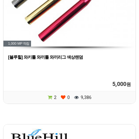
1,000 MP
적립
[블루힐] 와키툴 와끼툴 와끼리그 색상랜덤
5,000
원
2
0
9,386