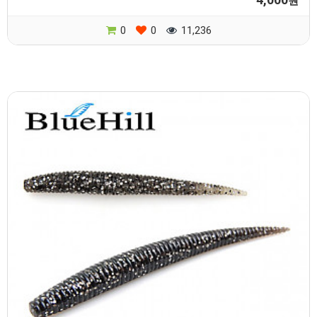
원
0
0
11,236