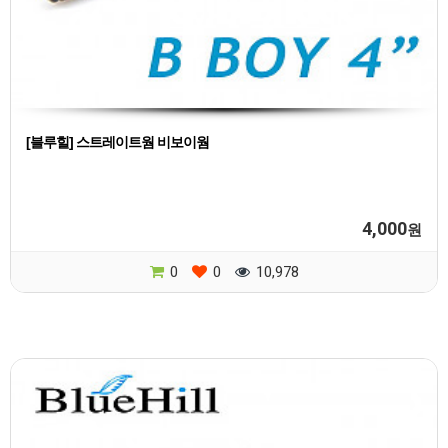
[블루힐] 스트레이트웜 비보이웜
4,000
원
0
0
10,978