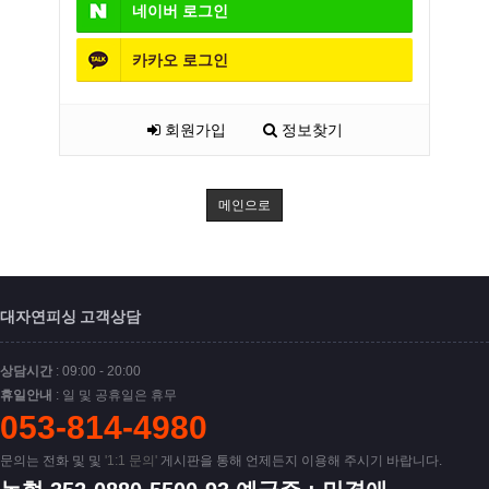
네이버
로그인
카카오
로그인
회원가입
정보찾기
메인으로
대자연피싱 고객상담
상담시간
: 09:00 - 20:00
휴일안내
: 일 및 공휴일은 휴무
053-814-4980
문의는 전화 및 및
'1:1 문의'
게시판을 통해 언제든지 이용해 주시기 바랍니다.