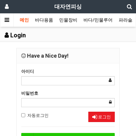
대자연피싱
메인
바다용품
민물장비
바다/민물루어
파라솔/
Login
Have a Nice Day!
아이디
비밀번호
자동로그인
로그인