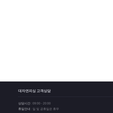
대자연피싱 고객상담
상담시간
: 09:00 - 20:00
휴일안내
: 일 및 공휴일은 휴무