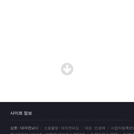
사이트 정보
상호 : 대자연낚시
|
쇼핑몰명 : 대자연피싱
|
대표 : 민경애
|
사업자등록번호 :