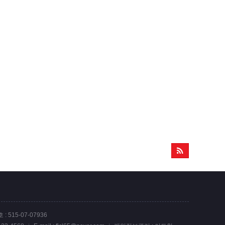
 515-07-07936