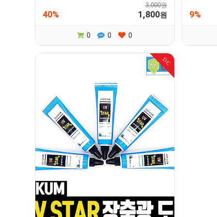
3,000원
40%
1,800
9%
원
0
0
0
DC