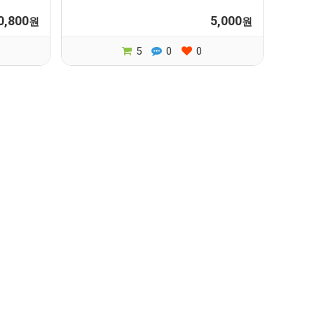
0,800
5,000
원
원
5
0
0