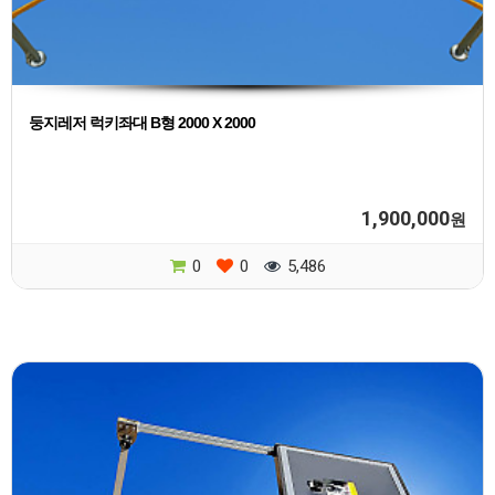
둥지레저 럭키좌대 B형 2000 X 2000
1,900,000
원
0
0
5,486