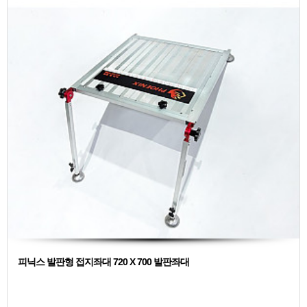
피닉스 발판형 접지좌대 720 X 700 발판좌대