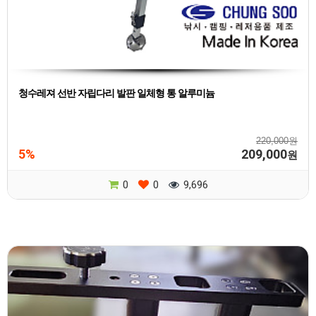
청수레져 선반 자립다리 발판 일체형 통 알루미늄
220,000원
5%
209,000
원
0
0
9,696