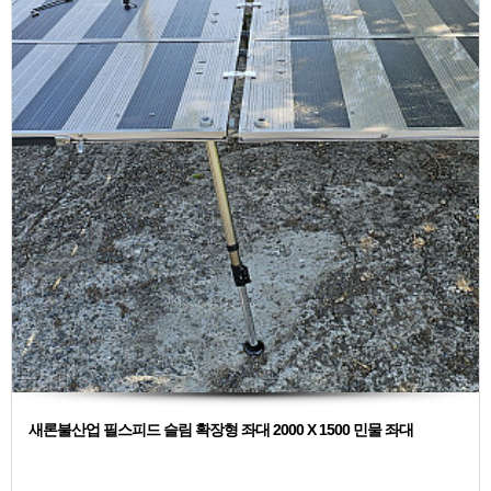
새론불산업 필스피드 슬림 확장형 좌대 2000 X 1500 민물 좌대