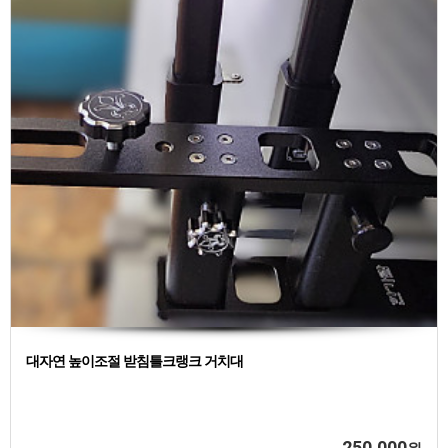
대자연 높이조절 받침틀크랭크 거치대
250,000