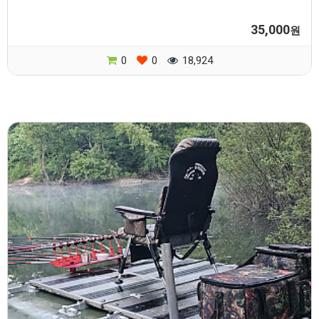
35,000
원
0
0
18,924