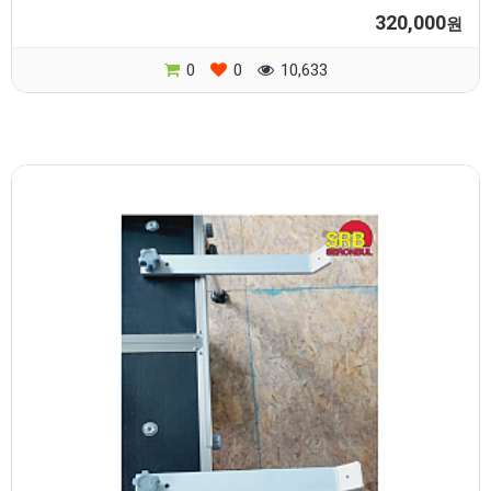
320,000
원
0
0
10,633