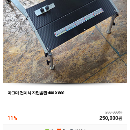
마그마 접이식 자립발판 400 X 800
280,000원
11%
250,000
원