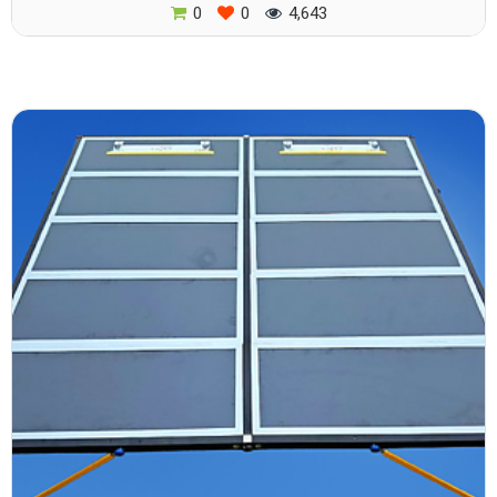
0
0
4,643