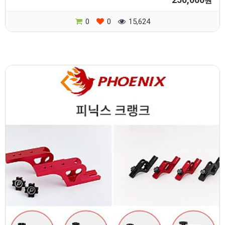
원
0
0
15,624