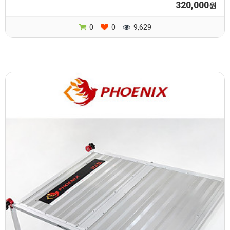
320,000
원
0
0
9,629