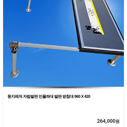
둥지레져 자립발판 민물좌대 발판 받침대 960 X 420
264,000
원