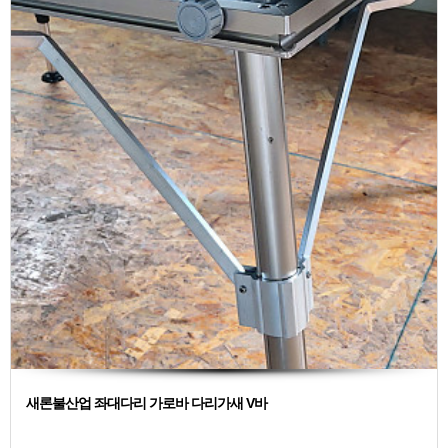
새론불산업 좌대다리 가로바 다리가새 V바