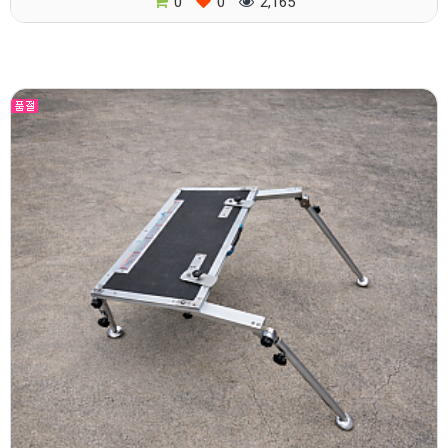
0
0
2,165