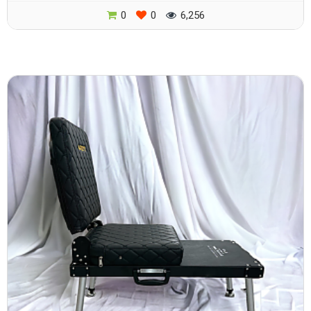
0
0
6,256