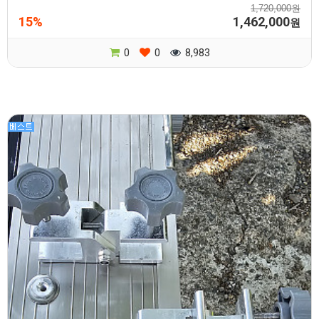
1,720,000원
15%
1,462,000
원
0
0
8,983