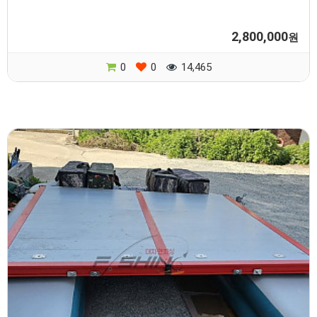
2,800,000
원
0
0
14,465