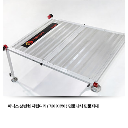
피닉스 선반형 자립다리 ( 720 X 350 ) 민물낚시 민물좌대