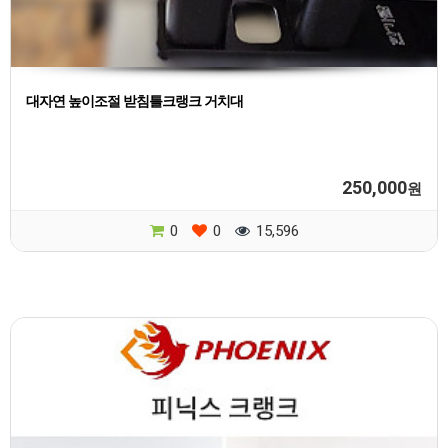
대자연 높이조절 받침틀크랭크 거치대
250,000
원
0
0
15,596