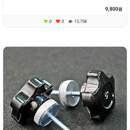
9,800
원
0
0
13,758