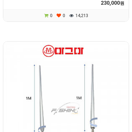
230,000
원
0
0
14,213