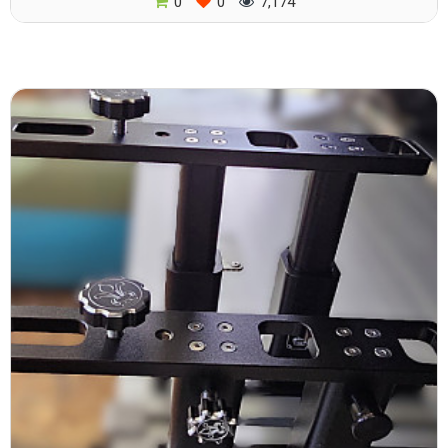
0
0
7,174