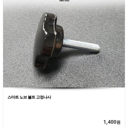
스마트 노브 볼트 고정나사
1,400
원