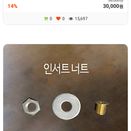
35,000원
14%
30,000
원
0
0
15,697