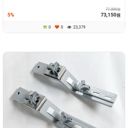
77,000원
5%
73,150
원
0
0
23,379