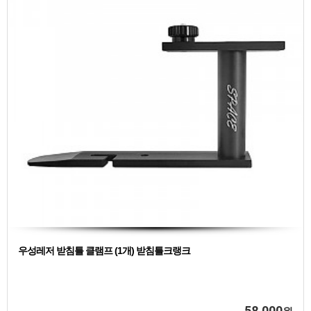
우성레저 받침틀 클램프 (1개) 받침틀크랭크
58,000