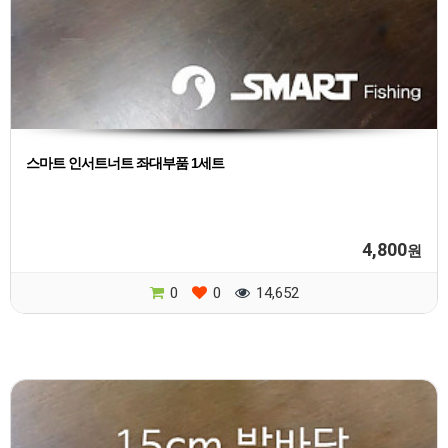
스마트 인서트너트 좌대부품 1세트
4,800
원
0
0
14,652