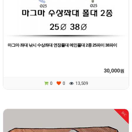
마그마 좌대 낚시 수상좌대 연장폴대 메인폴대 2종 25파이 38파이
30,000
원
0
0
13,509
DC