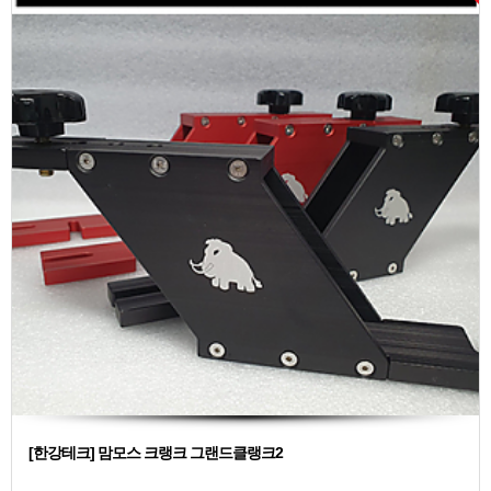
[한강테크] 맘모스 크랭크 그랜드클랭크2