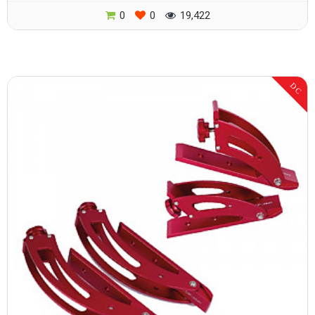
0
0
19,422
DC