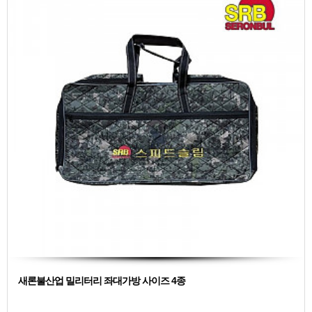
새론불산업 밀리터리 좌대가방 사이즈 4종