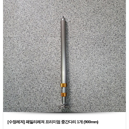
[수정레져] 패밀리레져 프리미엄 중간다리 1개 (900mm)