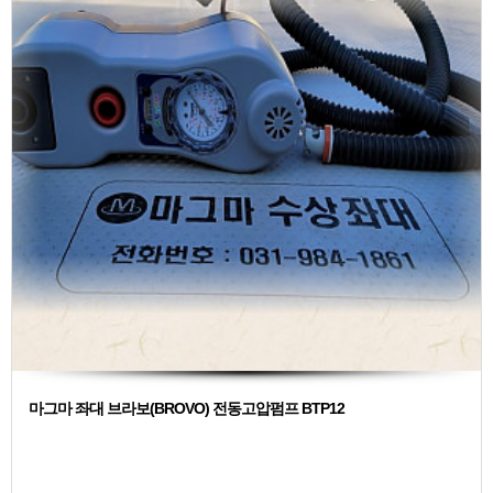
마그마 좌대 브라보(BROVO) 전동고압펌프 BTP12