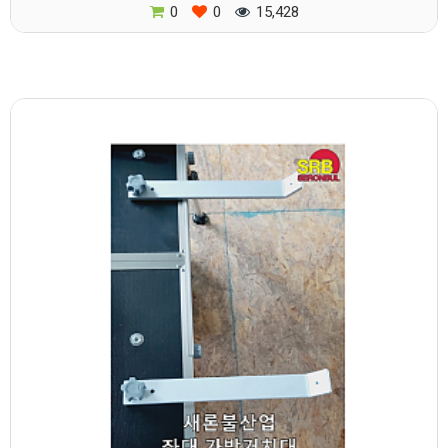
0
0
15,428