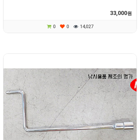
33,000
원
0
0
14,027