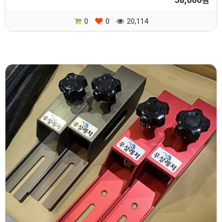
원
0
0
20,114