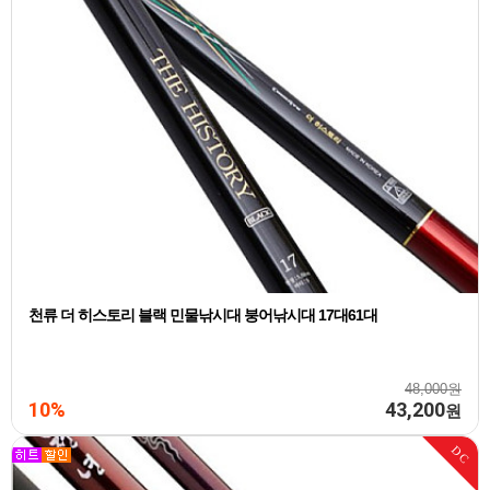
천류 더 히스토리 블랙 민물낚시대 붕어낚시대 17대61대
48,000원
10%
43,200
원
DC