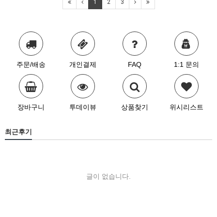
1
2
3
주문/배송
개인결제
FAQ
1:1 문의
장바구니
투데이뷰
상품찾기
위시리스트
최근후기
글이 없습니다.