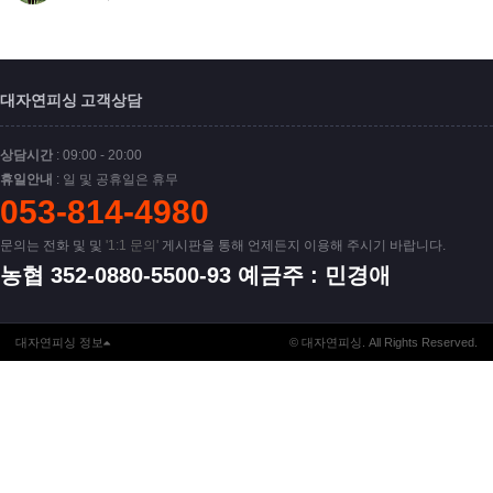
대자연피싱 고객상담
상담시간
: 09:00 - 20:00
휴일안내
: 일 및 공휴일은 휴무
053-814-4980
문의는 전화 및 및
'1:1 문의'
게시판을 통해 언제든지 이용해 주시기 바랍니다.
농협 352-0880-5500-93 예금주 : 민경애
대자연피싱 정보
© 대자연피싱. All Rights Reserved.