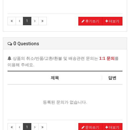
1
후기쓰기
더보기
0
Questions
상품의 취소/반품/교환/환불 및 배송관련 문의는
1:1 문의
를
이용해 주세요.
제목
답변
등록된 문의가 없습니다.
1
문의쓰기
더보기