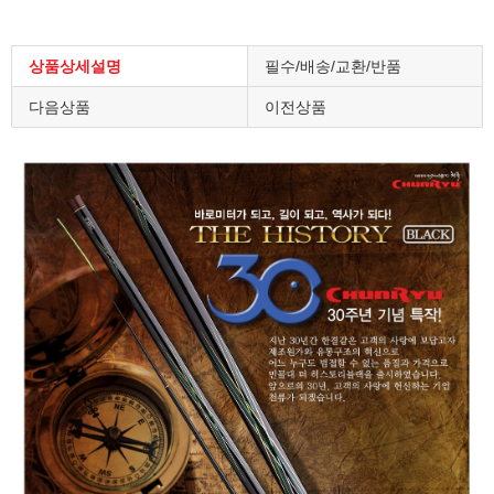
상품상세설명
필수/배송/교환/반품
다음상품
이전상품