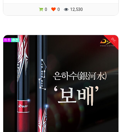
0
0
12,530
DC