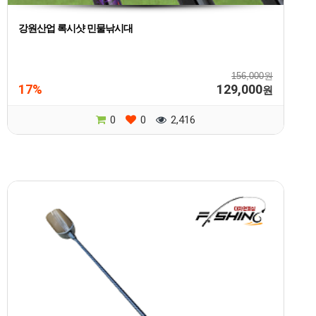
강원산업 록시샷 민물낚시대
156,000원
17%
129,000
원
0
0
2,416