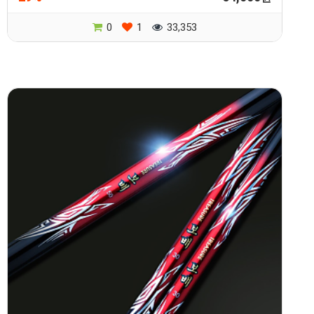
0
1
33,353