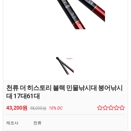
천류 더 히스토리 블랙 민물낚시대 붕어낚시
대 17대61대
43,200원
48,000원
10% DC
제조사
천류