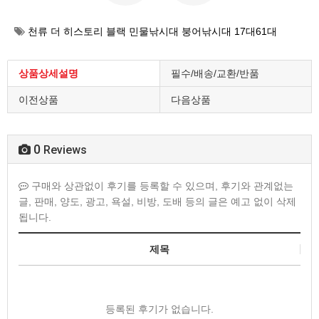
천류 더 히스토리 블랙 민물낚시대 붕어낚시대 17대61대
상품상세설명
필수/배송/교환/반품
이전상품
다음상품
0
Reviews
구매와 상관없이 후기를 등록할 수 있으며, 후기와 관계없는
글, 판매, 양도, 광고, 욕설, 비방, 도배 등의 글은 예고 없이 삭제
됩니다.
제목
등록된 후기가 없습니다.