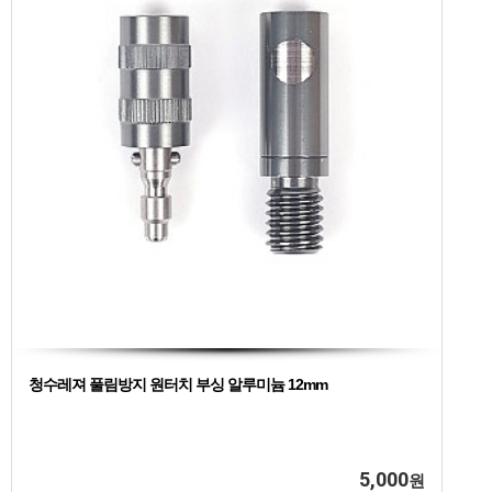
청수레져 풀림방지 원터치 부싱 알루미늄 12mm
5,000
원