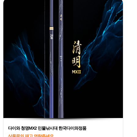
다이와 청명MX2 민물낚시대 한국다이와정품
상품문의 재고 연락주세요