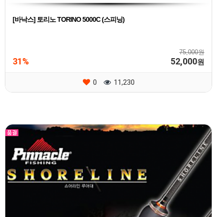
[바낙스] 토리노 TORINO 5000C (스피닝)
75,000원
31%
52,000
원
0
11,230