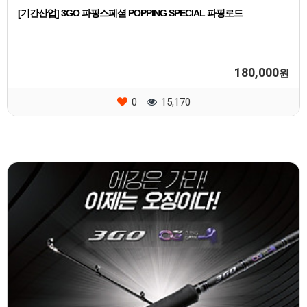
[기간산업] 3GO 파핑스페셜 POPPING SPECIAL 파핑로드
180,000
원
0
15,170