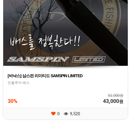
[바낙스] 삼스핀 리미티드 SAMSPIN LIMITED
민물루어 배스
61,000원
30%
43,000
원
0
9,520