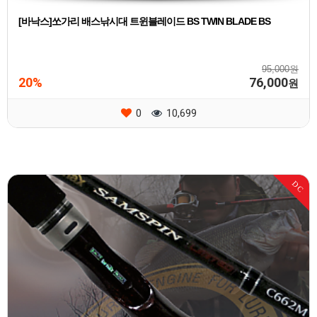
[바낙스]쏘가리 배스낚시대 트윈블레이드 BS TWIN BLADE BS
95,000원
20%
76,000
원
0
10,699
DC