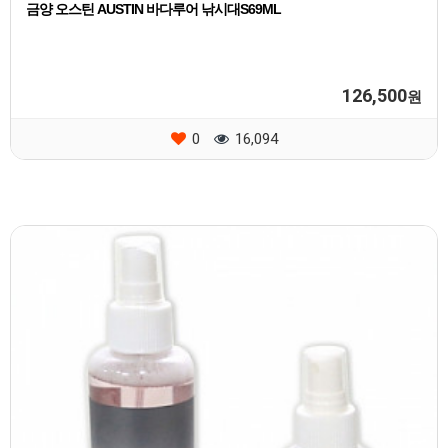
금양 오스틴 AUSTIN 바다루어 낚시대S69ML
126,500
원
0
16,094