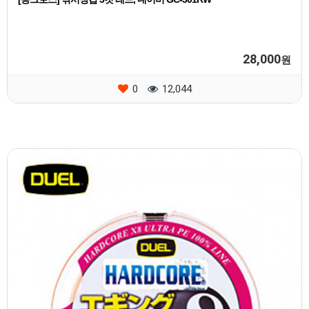
28,000
원
0
12,044