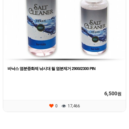
바낙스 염분중화제 낚시대 릴 염분제거 2900/2300 PIN
6,500
원
0
17,466