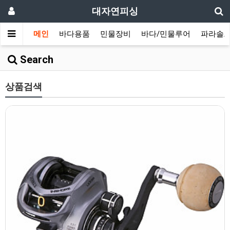
대자연피싱
메인
바다용품
민물장비
바다/민물루어
파라솔/
Search
상품검색