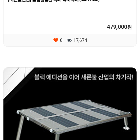
479,000
원
0
17,674