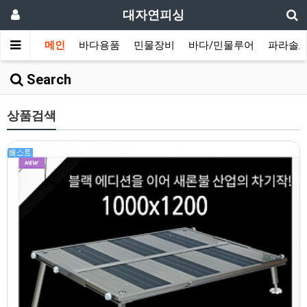
대자연피싱
메인
바다용품
민물장비
바다/민물루어
파라솔/
Search
상품검색