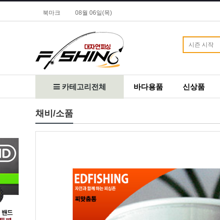
북마크
08월 06일(목)
카테고리전체
바다용품
신상품
채비/소품