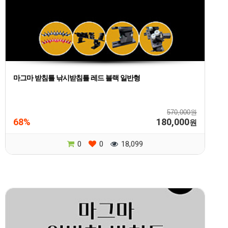
마그마 받침틀 낚시받침틀 레드 블랙 일반형
570,000원
68%
180,000
원
0
0
18,099