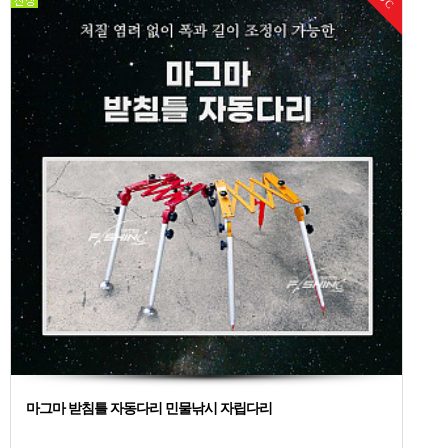
DC
마그마 받침틀 자동다리 민물낚시 자립다리