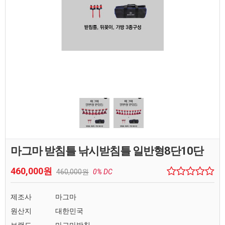
마그마 받침틀 낚시받침틀 일반형8단10단
460,000원
460,000원
0% DC
제조사
마그마
원산지
대한민국