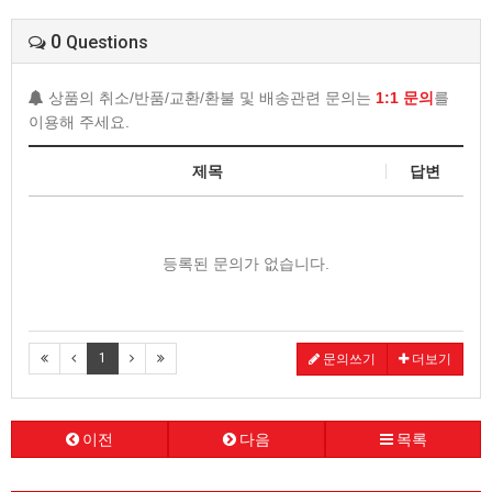
0
Questions
상품의 취소/반품/교환/환불 및 배송관련 문의는
1:1 문의
를
이용해 주세요.
제목
답변
등록된 문의가 없습니다.
1
문의쓰기
더보기
이전
다음
목록