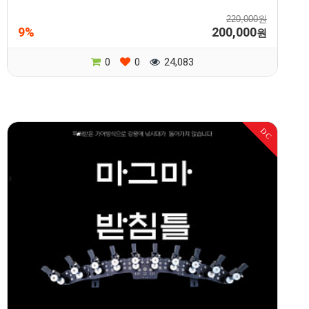
220,000원
9%
200,000
원
0
0
24,083
DC