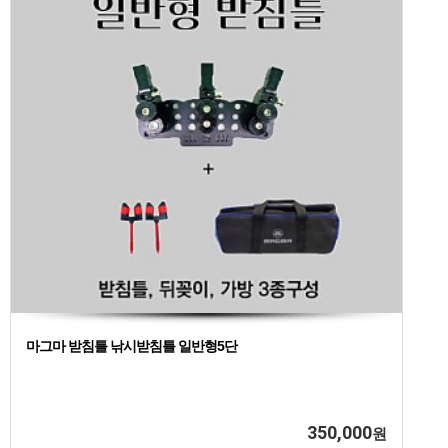
마그마 받침틀 낚시받침틀 일반형5단
350,000
원