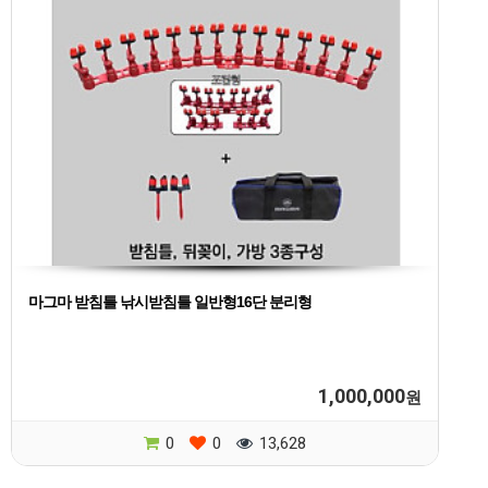
마그마 받침틀 낚시받침틀 일반형16단 분리형
1,000,000
원
0
0
13,628