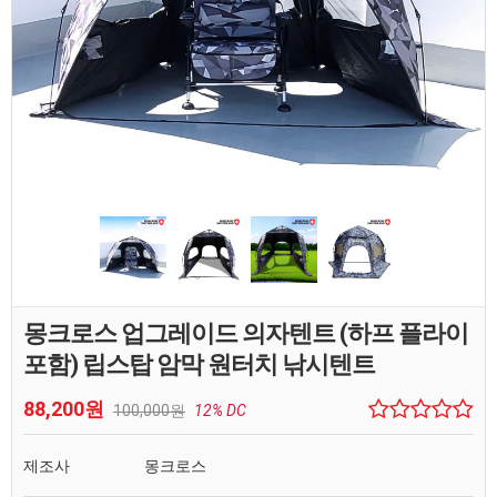
몽크로스 업그레이드 의자텐트 (하프 플라이
포함) 립스탑 암막 원터치 낚시텐트
88,200원
100,000원
12% DC
제조사
몽크로스