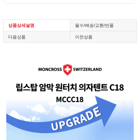
상품상세설명
필수/배송/교환/반품
다음상품
이전상품