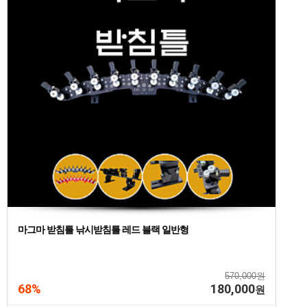
마그마 받침틀 낚시받침틀 레드 블랙 일반형
570,000원
68%
180,000
원