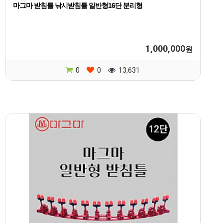
마그마 받침틀 낚시받침틀 일반형16단 분리형
1,000,000
원
0
0
13,631