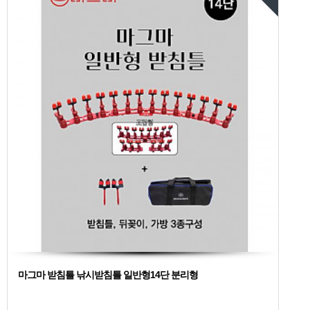
마그마 받침틀 낚시받침틀 일반형14단 분리형