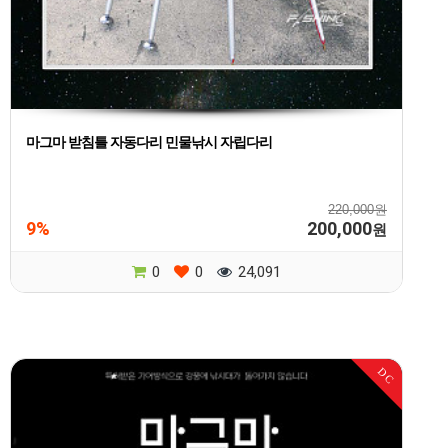
마그마 받침틀 자동다리 민물낚시 자립다리
220,000원
9%
200,000
원
0
0
24,091
DC