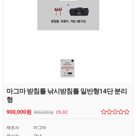
마그마 받침틀 낚시받침틀 일반형14단 분리
형
900,000원
900,000원
0% DC
제조사
마그마