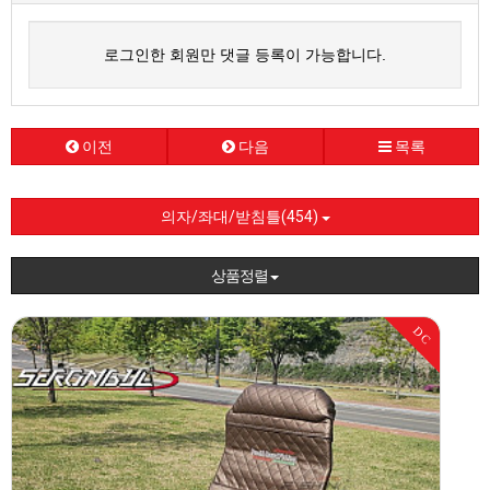
로그인한 회원만 댓글 등록이 가능합니다.
이전
다음
목록
의자/좌대/받침틀(454)
상품정렬
DC