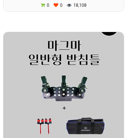
0
0
18,108