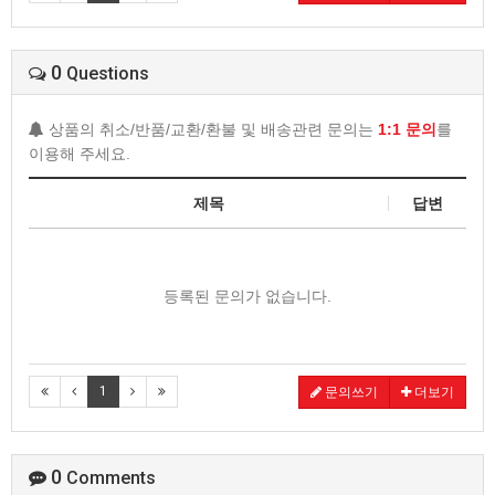
0
Questions
상품의 취소/반품/교환/환불 및 배송관련 문의는
1:1 문의
를
이용해 주세요.
제목
답변
등록된 문의가 없습니다.
1
문의쓰기
더보기
0
Comments