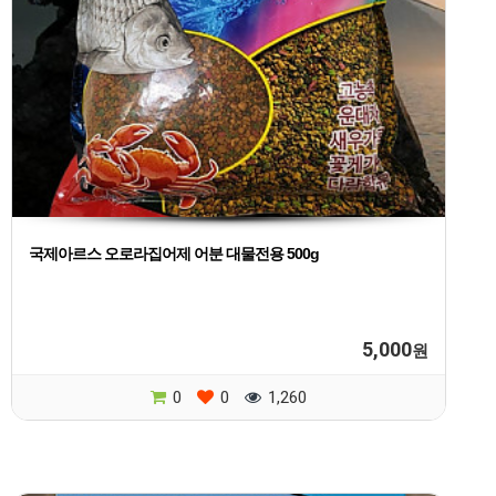
국제아르스 오로라집어제 어분 대물전용 500g
5,000
원
0
0
1,260