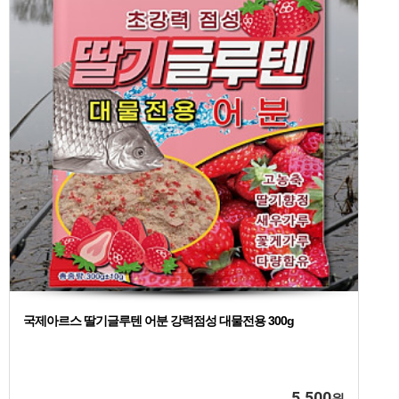
국제아르스 딸기글루텐 어분 강력점성 대물전용 300g
5,500
원