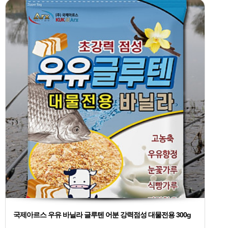
국제아르스 우유 바닐라 글루텐 어분 강력점성 대물전용 300g