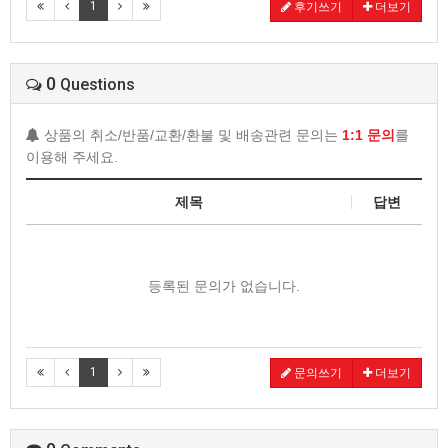
1
후기쓰기
더보기
0
Questions
상품의 취소/반품/교환/환불 및 배송관련 문의는
1:1 문의
를
이용해 주세요.
제목
답변
등록된 문의가 없습니다.
1
문의쓰기
더보기