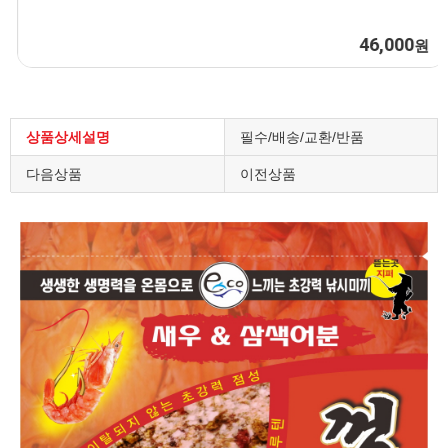
100,000
원
상품상세설명
필수/배송/교환/반품
다음상품
이전상품