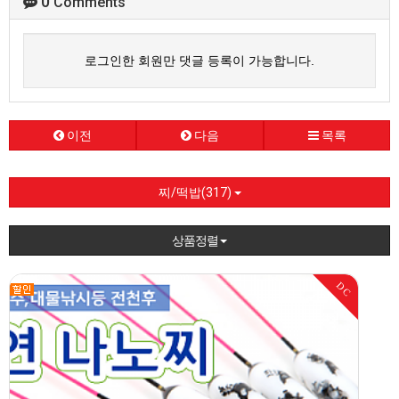
0
Comments
로그인한 회원만 댓글 등록이 가능합니다.
이전
다음
목록
찌/떡밥(317)
상품정렬
DC