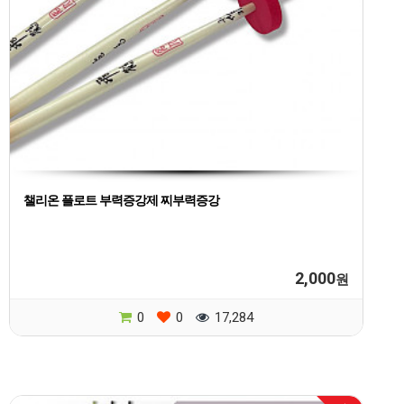
챌리온 플로트 부력증강제 찌부력증강
2,000
원
0
0
17,284