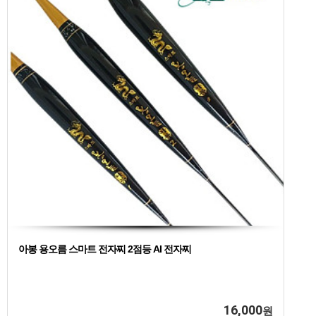
아봉 용오름 스마트 전자찌 2점등 AI 전자찌
16,000
원