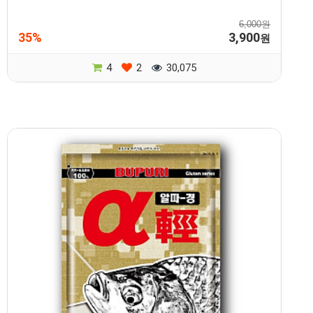
6,000원
35%
3,900
원
4
2
30,075