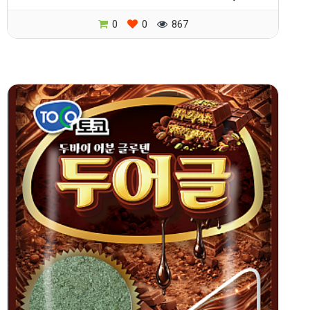
0
0
867