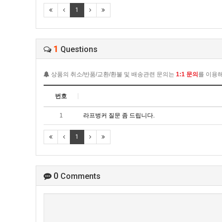
1
1
Questions
상품의 취소/반품/교환/환불 및 배송관련 문의는
1:1 문의
를 이용해
번호
1
라프벙커 질문 좀 드립니다.
1
0
Comments