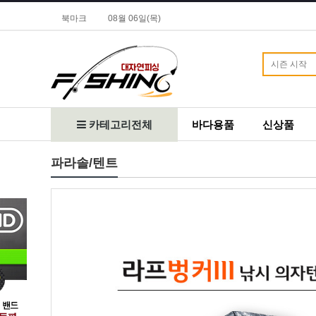
북마크
08월 06일(목)
카테고리전체
바다용품
신상품
파라솔/텐트