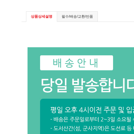
상품상세설명
필수/배송/교환/반품