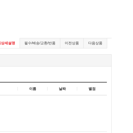
품상세설명
필수/배송/교환/반품
이전상품
다음상품
이름
날짜
별점