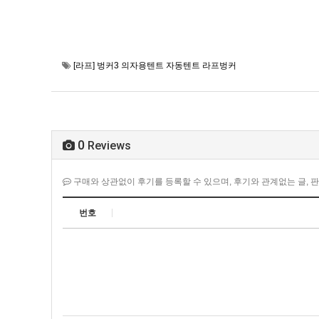
[라프] 벙커3 의자용텐트 자동텐트 라프벙커
0
Reviews
구매와 상관없이 후기를 등록할 수 있으며, 후기와 관계없는 글, 판매,
번호