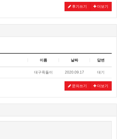
후기쓰기
더보기
이름
날짜
답변
대구죽돌이
2020.09.17
대기
문의쓰기
더보기