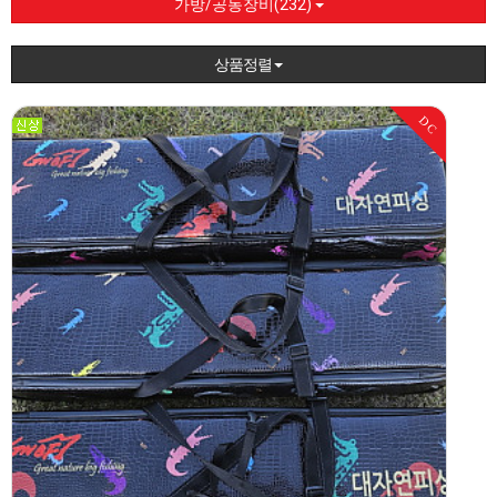
가방/공동장비(232)
상품정렬
DC