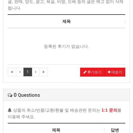
글, 판매, 양도, 광고, 욕설, 비방, 도배 등의 글은 예고 없이 삭제
됩니다.
제목
등록된 후기가 없습니다.
1
후기쓰기
더보기
0
Questions
상품의 취소/반품/교환/환불 및 배송관련 문의는
1:1 문의
를
이용해 주세요.
제목
답변