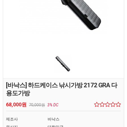
[바낙스] 하드케이스 낚시가방 2172 GRA 다
용도가방
68,000원
70,000원
3% DC
제조사
바낙스