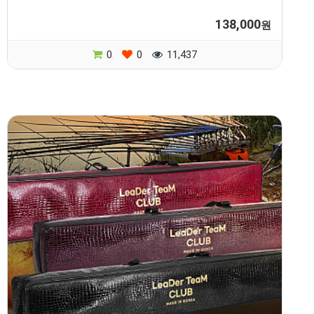
138,000
원
0
0
11,437