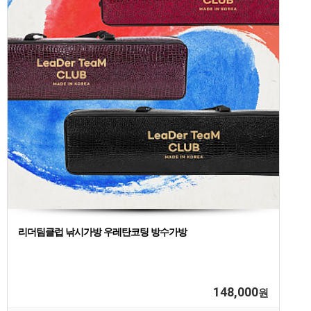
리더팀클럽 낚시가방 우레탄코팅 방수가방
148,000
원