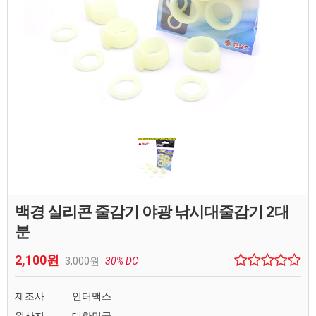
백경 실리콘 줄감기 야광 낚시대줄감기 2대
분
2,100원
3,000원
30% DC
제조사
인터맥스