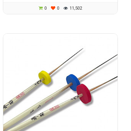
0
0
11,502