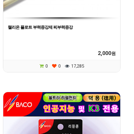
챌리온 플로트 부력증강제 찌부력증강
2,000
원
0
0
17,285