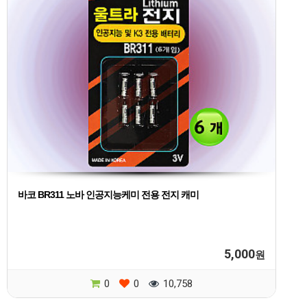
바코 BR311 노바 인공지능케미 전용 전지 캐미
5,000
원
0
0
10,758