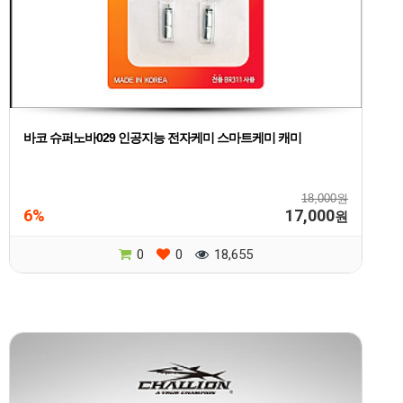
바코 슈퍼노바029 인공지능 전자케미 스마트케미 캐미
18,000원
6%
17,000
원
0
0
18,655