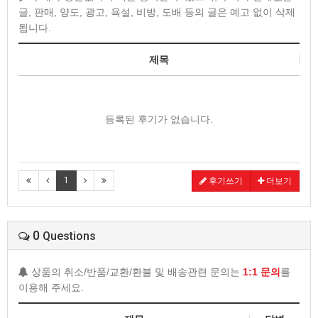
글, 판매, 양도, 광고, 욕설, 비방, 도배 등의 글은 예고 없이 삭제
됩니다.
제목
등록된 후기가 없습니다.
1
후기쓰기
더보기
0
Questions
상품의 취소/반품/교환/환불 및 배송관련 문의는
1:1 문의
를
이용해 주세요.