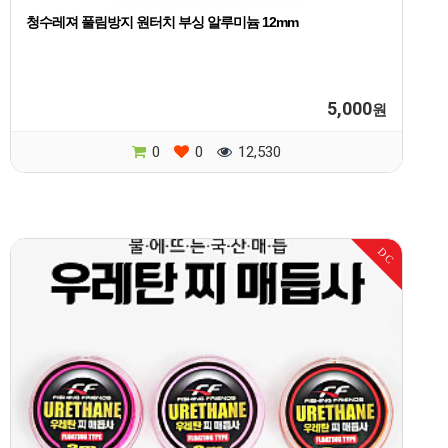
청수레져 풀림방지 원터치 부싱 알루미늄 12mm
5,000
원
0
0
12,530
DC