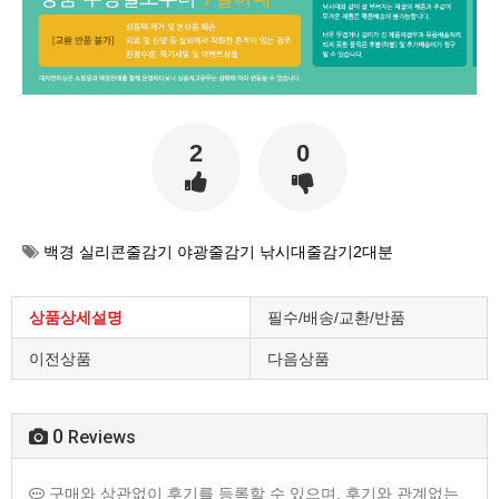
2
0
백경 실리콘줄감기 야광줄감기 낚시대줄감기2대분
상품상세설명
필수/배송/교환/반품
이전상품
다음상품
0
Reviews
구매와 상관없이 후기를 등록할 수 있으며, 후기와 관계없는