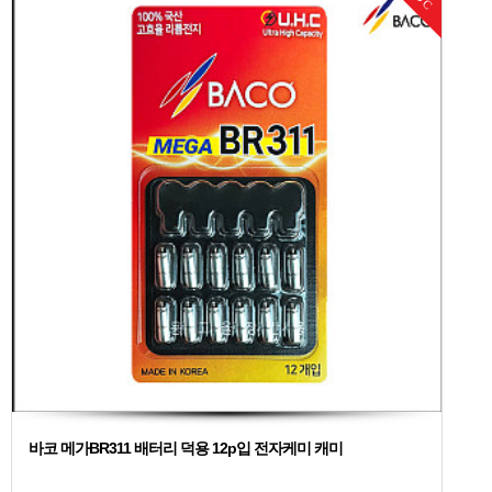
DC
바코 메가BR311 배터리 덕용 12p입 전자케미 캐미