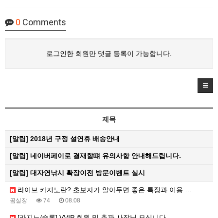
0
Comments
로그인한 회원만 댓글 등록이 가능합니다.
제목
[알림]
2018년 구정 설연휴 배송안내
[알림]
네이버페이로 결재할떄 유의사항 안내해드립니다.
[알림]
대자연낚시 확장이전 방문이벤트 실시
라이브 카지노란? 초보자가 알아두면 좋은 특징과 이용 …
곰실장
74
08.08
[카지노/슬롯] VVIP 회원 및 총판 사장님 모십니다…