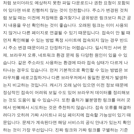
처럼 보이더라도 예상하지 못한 파일 다운로드나 권한 요청이 포함되
어 있다면 바로 진행하지 않는 것이 안전합니다. 주소가 변경된 것처
럼 보일 때는 이전에 저장해둔 즐겨찾기나 공유받은 링크보다 최근 공
지 내용을 우선 확인하는 것이 좋습니다. 오래된 링크는 이미 사용되
지 않거나 다른 페이지로 연결될 수 있기 때문입니다. 접속이 안 될 때
먼저 확인해볼 수 있는 방법 특정 사이트에 접속되지 않는 경우 반드
시 주소 변경 때문이라고 단정하기는 어렵습니다. 일시적인 서버 문
제, 브라우저 오류, 네트워크 환경 문제 등 다양한 원인이 있을 수 있
습니다. 같은 주소라도 사용하는 환경에 따라 접속 상태가 다르게 나
타나는 경우도 있습니다. 먼저 기본적으로 확인할 수 있는 방법은 브
라우저를 새로고침하거나 다른 브라우저에서 동일한 문제가 발생하
는지 비교하는 것입니다. 캐시가 오래 남아 있으면 이전 정보 때문에
정상적인 접속이 어려워 보일 수도 있어 브라우저 데이터를 정리해보
는 것도 도움이 될 수 있습니다. 또한 출처가 불분명한 링크를 여러 곳
에서 반복해서 시도하는 것은 추천하지 않습니다. 접속 오류를 해결하
려다가 오히려 가짜 사이트나 피싱 페이지에 접속할 가능성이 있기 때
문입니다. 문제가 계속된다면 해당 서비스의 공식 안내가 있는지 확인
하는 것이 가장 우선입니다. 진짜 링크와 가짜 링크를 구별하는 기준