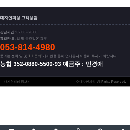
대자연피싱 고객상담
상담시간
: 09:00 - 20:00
휴일안내
: 일 및 공휴일은 휴무
053-814-4980
문의는 전화 및 및
'1:1 문의'
게시판을 통해 언제든지 이용해 주시기 바랍니다.
농협 352-0880-5500-93 예금주 : 민경애
대자연피싱 정보
© 대자연피싱. All Rights Reserved.