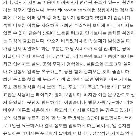
거나, 갑자기 사이트 이용이 어려워져서 변경된 주소가 있는지 확인하
려는 경우가 많습니다. https://jusoyam.com 이런 상황에서는 검색 결
과에 보이는 여러 링크 중 어떤 정보가 정확한지 헷갈리기 쉽습니다.
특히 비슷한 이름을 사용하거나 최신 주소처럼 보이게 만든 페이지도
있을 수 있어 단순히 상단에 노출된 링크만 믿기보다는 출처를 확인하
는 과정이 필요합니다. 주소가 바뀌었거나 접속 문제가 발생했을 때
가장 먼저 확인해야 하는 부분은 해당 서비스가 직접 안내하는 공식
채널이나 공지 여부입니다. 검색 결과의 제목만 보고 이동하기보다는
최근 업데이트 날짜, 운영 주체가 명확한지, 불필요한 프로그램 설치
나 개인정보 입력을 요구하는지 등을 함께 살펴보는 것이 좋습니다.
최신 주소를 찾을 때 무조건 검색 결과만 믿으면 위험한 이유 사이트
주소 관련 검색을 하다 보면 "최신 주소", "새 주소", "바로가기" 같은
표현을 사용하는 페이지가 많이 보입니다. 하지만 이런 문구만으로 실
제 운영되는 곳인지 판단하기는 어렵습니다. 방문자를 유도하기 위해
비슷한 이름을 사용하거나 광고성 페이지로 연결하는 경우도 있기 때
문에 링크를 누르기 전에 한 번 더 확인하는 습관이 필요합니다. 특히
로그인을 요구하거나 결제 정보를 입력하게 하는 페이지, 앱 설치를
유도하는 페이지는 주의해서 살펴봐야 합니다. 정상적인 서비스 안내