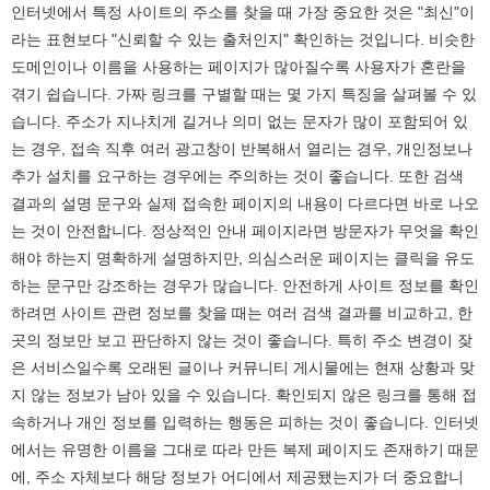
인터넷에서 특정 사이트의 주소를 찾을 때 가장 중요한 것은 "최신"이
라는 표현보다 "신뢰할 수 있는 출처인지" 확인하는 것입니다. 비슷한
도메인이나 이름을 사용하는 페이지가 많아질수록 사용자가 혼란을
겪기 쉽습니다. 가짜 링크를 구별할 때는 몇 가지 특징을 살펴볼 수 있
습니다. 주소가 지나치게 길거나 의미 없는 문자가 많이 포함되어 있
는 경우, 접속 직후 여러 광고창이 반복해서 열리는 경우, 개인정보나
추가 설치를 요구하는 경우에는 주의하는 것이 좋습니다. 또한 검색
결과의 설명 문구와 실제 접속한 페이지의 내용이 다르다면 바로 나오
는 것이 안전합니다. 정상적인 안내 페이지라면 방문자가 무엇을 확인
해야 하는지 명확하게 설명하지만, 의심스러운 페이지는 클릭을 유도
하는 문구만 강조하는 경우가 많습니다. 안전하게 사이트 정보를 확인
하려면 사이트 관련 정보를 찾을 때는 여러 검색 결과를 비교하고, 한
곳의 정보만 보고 판단하지 않는 것이 좋습니다. 특히 주소 변경이 잦
은 서비스일수록 오래된 글이나 커뮤니티 게시물에는 현재 상황과 맞
지 않는 정보가 남아 있을 수 있습니다. 확인되지 않은 링크를 통해 접
속하거나 개인 정보를 입력하는 행동은 피하는 것이 좋습니다. 인터넷
에서는 유명한 이름을 그대로 따라 만든 복제 페이지도 존재하기 때문
에, 주소 자체보다 해당 정보가 어디에서 제공됐는지가 더 중요합니