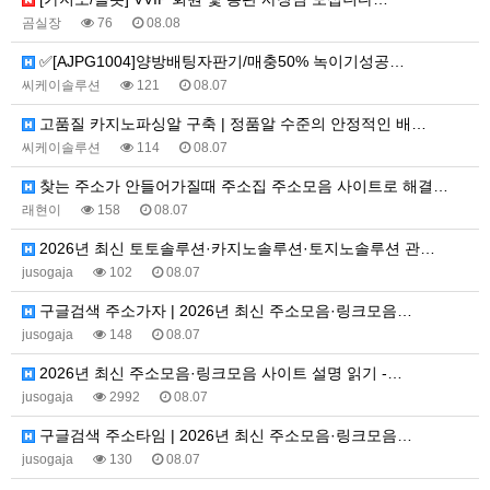
곰실장
76
08.08
✅[AJPG1004]양방배팅자판기/매충50% 녹이기성공…
씨케이솔루션
121
08.07
고품질 카지노파싱알 구축 | 정품알 수준의 안정적인 배…
씨케이솔루션
114
08.07
찾는 주소가 안들어가질때 주소집 주소모음 사이트로 해결…
래현이
158
08.07
2026년 최신 토토솔루션·카지노솔루션·토지노솔루션 관…
jusogaja
102
08.07
구글검색 주소가자 | 2026년 최신 주소모음·링크모음…
jusogaja
148
08.07
2026년 최신 주소모음·링크모음 사이트 설명 읽기 -…
jusogaja
2992
08.07
구글검색 주소타임 | 2026년 최신 주소모음·링크모음…
jusogaja
130
08.07