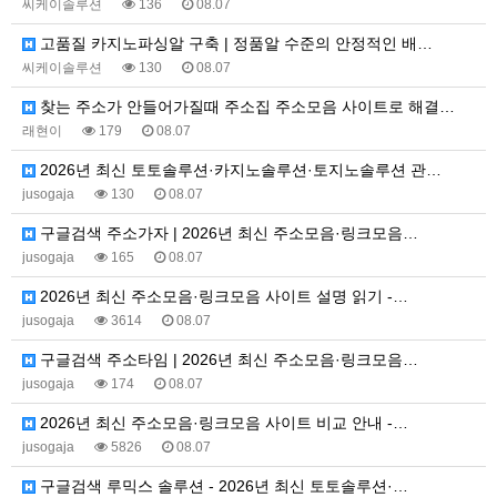
씨케이솔루션
136
08.07
고품질 카지노파싱알 구축 | 정품알 수준의 안정적인 배…
씨케이솔루션
130
08.07
찾는 주소가 안들어가질때 주소집 주소모음 사이트로 해결…
래현이
179
08.07
2026년 최신 토토솔루션·카지노솔루션·토지노솔루션 관…
jusogaja
130
08.07
구글검색 주소가자 | 2026년 최신 주소모음·링크모음…
jusogaja
165
08.07
2026년 최신 주소모음·링크모음 사이트 설명 읽기 -…
jusogaja
3614
08.07
구글검색 주소타임 | 2026년 최신 주소모음·링크모음…
jusogaja
174
08.07
2026년 최신 주소모음·링크모음 사이트 비교 안내 -…
jusogaja
5826
08.07
구글검색 루믹스 솔루션 - 2026년 최신 토토솔루션·…