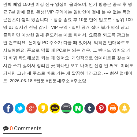
완벽 매일 150편 이상 신규 영상이 올라오며, 인기 방송은 종료 후 평
균 7분 만에 클립 완성! VIP 구역에는 일반인이 절대 볼 수 없는 독점
콘텐츠이 쌓여 있습니다. · 방송 종료 후 10분 만에 업로드 · 상위 100
명 BJ 실시간 전담 감시 · VIP 구역 - 일반 공개 절대 불가 영상 광고
클릭하면 이상한 결제 유도하는 데로 튀어서, 요즘은 되도록 광고는
안 건드려요. 폰이랑 PC 주소가 다를 때 있어서, 막히면 반대쪽로도
시도해봐요. 폰으로 막힐 때 PC로는 되는 경우, 그 반대도 있어요 기
기 바꿔 확인해보면 되는 때 있어요. 개인적으로 업데이트를 찾는 데
시간 쓰기 싫어서 정리된 곳 하나만 보고 나머진 신경 안 써요. 미러도
되지만 그냥 새 주소로 바로 가는 게 깔끔하더라고요. --- 최신 업데이
트: 2026-06-18 #웹툰 #웹툰새주소 #주소얌
0
Comments