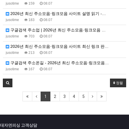
jusotime
159
08.07
2026년 최신 주소모음·링크모음 사이트 설명 읽기 -…
jusotime
183
08.07
구글검색 주소업 | 2026년 최신 주소모음·링크모음 …
jusotime
703
08.07
2026년 최신 주소모음·링크모음 사이트 최신 링크 판…
jusotime
213
08.07
구글검색 주소온길 - 2026년 최신 주소모음·링크모음…
jusotime
167
08.07
정렬
1
2
3
4
5
대자연피싱 고객상담