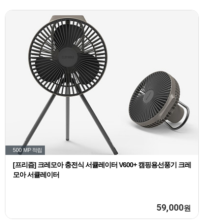
500 MP
적립
[프리즘] 크레모아 충전식 서큘레이터 V600+ 캠핑용선풍기 크레
모아 서큘레이터
59,000
원