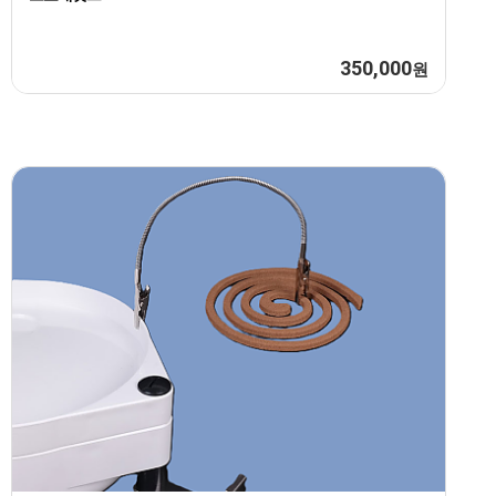
350,000
원