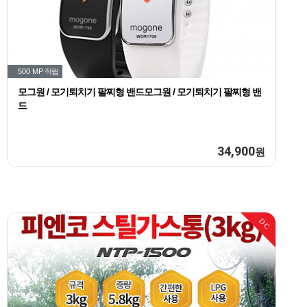
500 MP
적립
모그원 / 모기퇴치기 팔찌형 밴드모그원 / 모기퇴치기 팔찌형 밴
드
34,900
원
DC