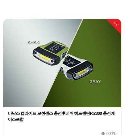
DC
바낙스 캡라이트 모션센스 충전후레쉬 헤드랜턴Rl2300 충전케
이스포함
45,000원