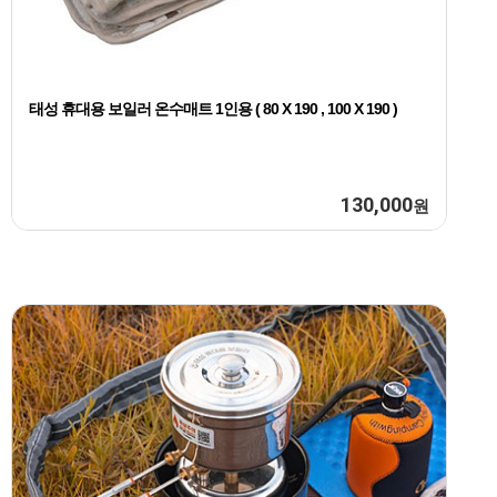
태성 휴대용 보일러 온수매트 1인용 ( 80 X 190 , 100 X 190 )
130,000
원