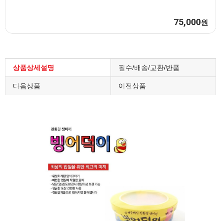
75,000
원
상품상세설명
필수/배송/교환/반품
다음상품
이전상품