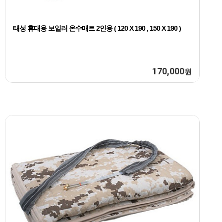
태성 휴대용 보일러 온수매트 2인용 ( 120 X 190 , 150 X 190 )
170,000
원