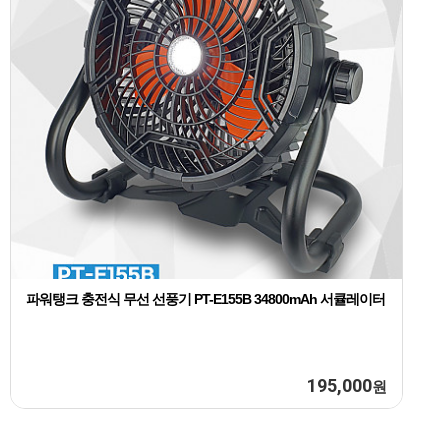
파워탱크 충전식 무선 선풍기 PT-E155B 34800mAh 서큘레이터
195,000
원