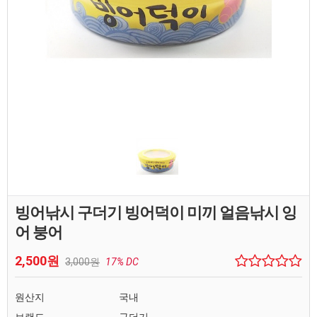
빙어낚시 구더기 빙어덕이 미끼 얼음낚시 잉
어 붕어
2,500원
3,000원
17% DC
원산지
국내