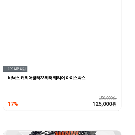
100 MP
적립
바낙스 캐리어쿨러23리터 캐리어 아이스박스
150,000원
17%
125,000
원