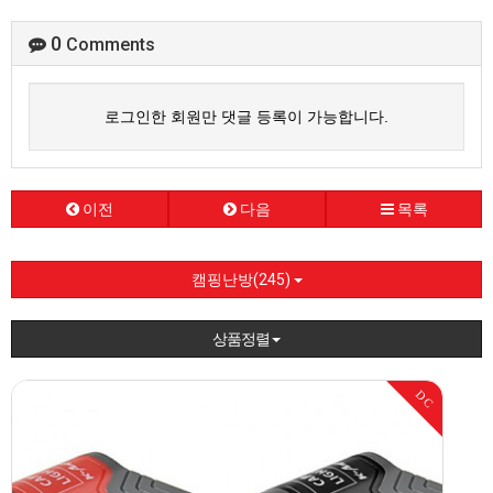
0
Comments
로그인한 회원만 댓글 등록이 가능합니다.
이전
다음
목록
캠핑난방(245)
상품정렬
DC