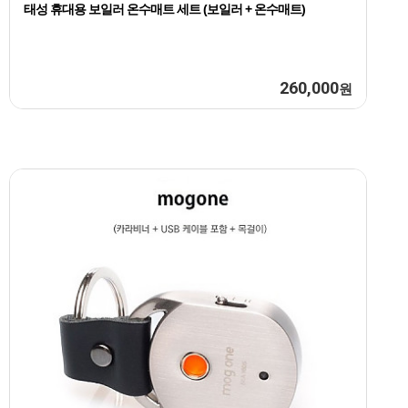
태성 휴대용 보일러 온수매트 세트 (보일러 + 온수매트)
260,000
원