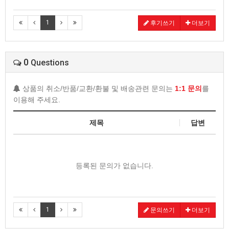
1
후기쓰기
더보기
0
Questions
상품의 취소/반품/교환/환불 및 배송관련 문의는
1:1 문의
를
이용해 주세요.
제목
답변
등록된 문의가 없습니다.
1
문의쓰기
더보기